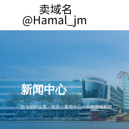
新闻中心
您当前的位置：
首页
>
新闻中心
>
云联商城新闻