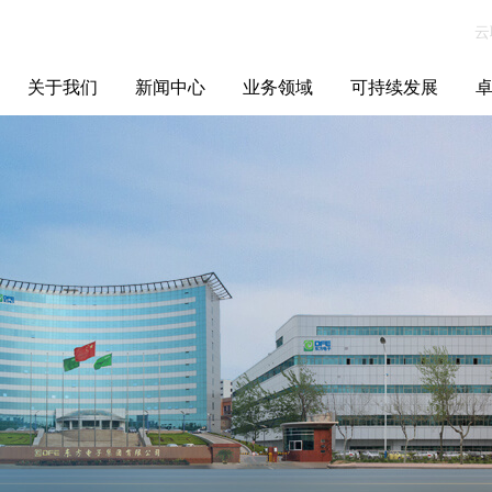
关于我们
新闻中心
业务领域
可持续发展
集团介绍
全球布局
发展历程
资源资质
联系我们
云联商城新闻
媒体聚焦
智能电网
智慧能源
智慧城市
招标信息
ESG报告
博