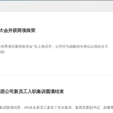
源大会并获两项殊荣
大会暨优秀项目案例发布会”在上海召开。公司作为战略协办单位出席此次大
用和
23集团公司新员工入职集训圆满结束
职集训圆满结营，400余名新员工参加了本次集训。集团党委副书记、副董