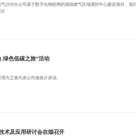
然气沙河分公司基于数字化物联网的城镇燃气区域调控中心建设项目，项
为沙
.绿色低碳之旅”活动
经理方正基代表公司做推介讲演。
合技术及应用研讨会在烟召开