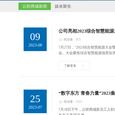
云联商城新闻
媒体聚焦
公司亮相2023综合智慧能
09
阅读量：875
2023-08
7月27日，“2023综合智慧能源
会。大会聚焦综合智慧能源场景应
了解更多
>
“数字东方 青春力量”20
25
阅读量：1515
2023-07
7月18日下午，云联商城新员工入