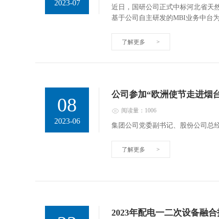
2023-07
近日，国研公司正式中标河北省天
基于公司自主研发的MBI业务中台
了解更多
>
公司参加“欧洲使节走进烟台
08
阅读量：1006
2023-06
集团公司党委副书记、股份公司总
了解更多
>
2023年配电一二次设备融